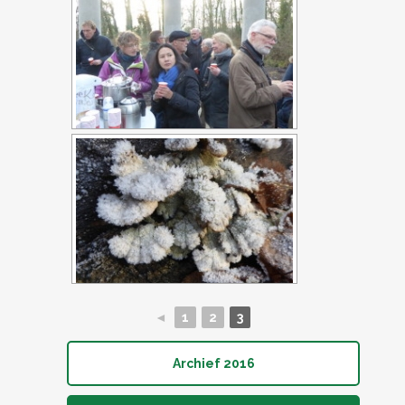
◄
1
2
3
Archief 2016