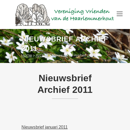
NIEUWSBRIEF ARCHIEF
2011
Home
>
Archief
>
Nieuwsbrief Archief 2011
Nieuwsbrief
Archief 2011
Nieuwsbrief januari 2011