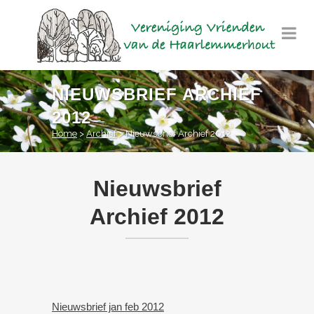
NIEUWSBRIEF ARCHIEF
2012
Home
>
Archief
>
Nieuwsbrief Archief 2012
Nieuwsbrief
Archief 2012
Nieuwsbrief jan feb 2012