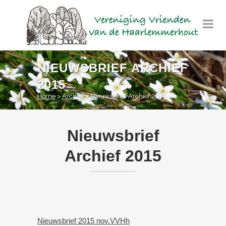
NIEUWSBRIEF ARCHIEF
2015
Home
>
Archief
>
Nieuwsbrief Archief 2015
Nieuwsbrief
Archief 2015
Nieuwsbrief 2015 nov.VVHh