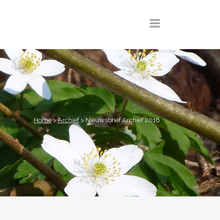
Home
>
Archief
>
Nieuwsbrief Archief 2016