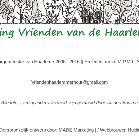
gemeester van Haarlem • 2006 - 2016 || Ereleden: mevr. M.P.M.L. Slo
Vriendenhaarlemmerhout@gmail.com
Alle foto's, tenzij anders vermeld, zijn gemaakt door Titi des Bouvrie
Oorspronkelijk ontwerp door: MADE Marketing
|
/ Webbrouwer. Huidi