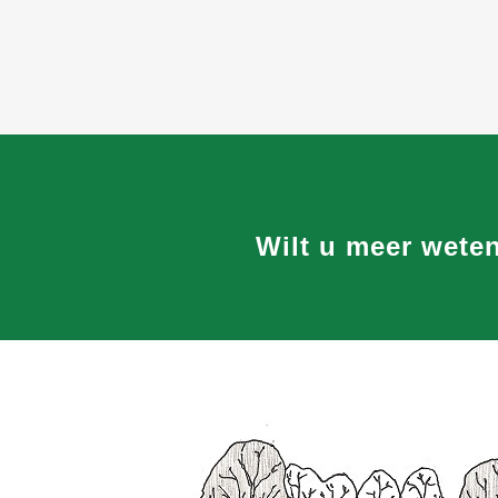
Wilt u meer wete