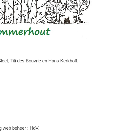
et, Titi des Bouvrie en Hans Kerkhoff.
g web beheer : HdV.