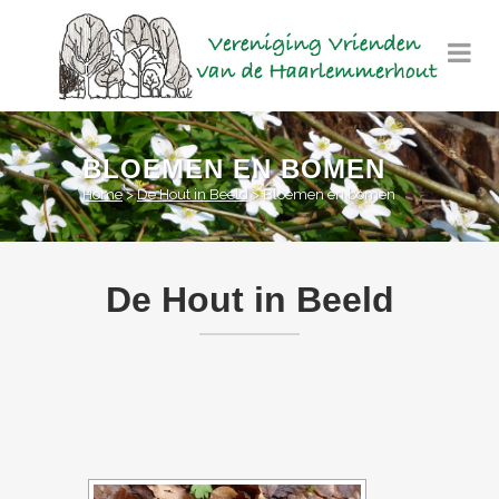
BLOEMEN EN BOMEN
Home
>
De Hout in Beeld
>
Bloemen en bomen
De Hout in Beeld