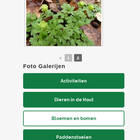
◄
1
2
Foto Galerijen
Activiteiten
Dieren in de Hout
Bloemen en bomen
Paddenstoelen