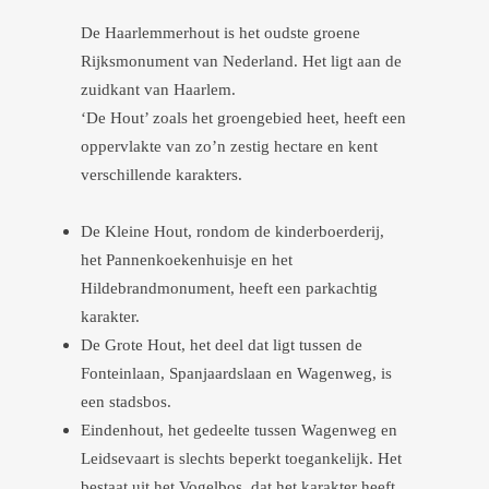
De Haarlemmerhout is het oudste groene
Rijksmonument van Nederland. Het ligt aan de
zuidkant van Haarlem.
‘De Hout’ zoals het groengebied heet, heeft een
oppervlakte van zo’n zestig hectare en kent
verschillende karakters.
De Kleine Hout, rondom de kinderboerderij,
het Pannenkoekenhuisje en het
Hildebrandmonument, heeft een parkachtig
karakter.
De Grote Hout, het deel dat ligt tussen de
Fonteinlaan, Spanjaardslaan en Wagenweg, is
een stadsbos.
Eindenhout, het gedeelte tussen Wagenweg en
Leidsevaart is slechts beperkt toegankelijk. Het
bestaat uit het Vogelbos, dat het karakter heeft