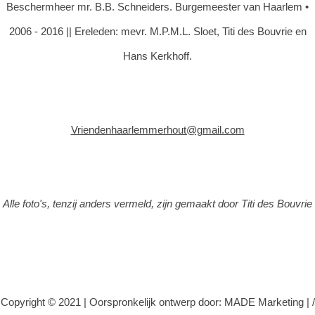
Beschermheer mr. B.B. Schneiders. Burgemeester van Haarlem •
2006 - 2016 || Ereleden: mevr. M.P.M.L. Sloet, Titi des Bouvrie en
Hans Kerkhoff.
Vriendenhaarlemmerhout@gmail.com
Alle foto's, tenzij anders vermeld, zijn gemaakt door Titi des Bouvrie
Copyright © 2021 |
Oorspronkelijk ontwerp door: MADE Marketing
|
/