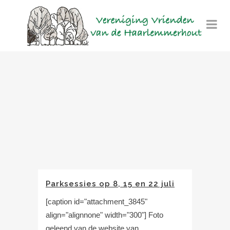
Parksessies op 8, 15 en 22 juli
[caption id="attachment_3845"
align="alignnone" width="300"] Foto
geleend van de website van