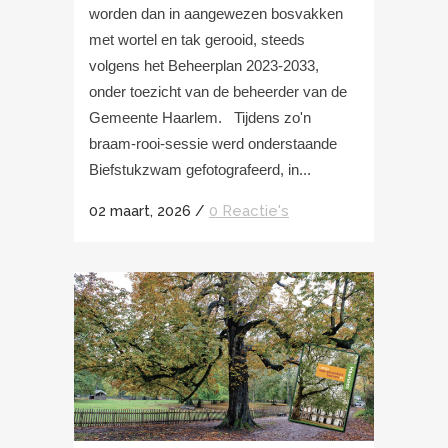
worden dan in aangewezen bosvakken
met wortel en tak gerooid, steeds
volgens het Beheerplan 2023-2033,
onder toezicht van de beheerder van de
Gemeente Haarlem. Tijdens zo'n
braam-rooi-sessie werd onderstaande
Biefstukzwam gefotografeerd, in...
02 maart, 2026
/
0 Reactie's