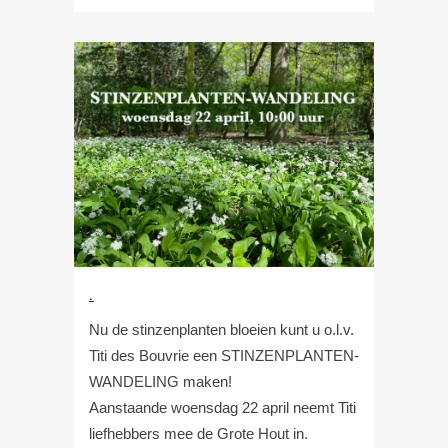
.
Nu de stinzenplanten bloeien kunt u o.l.v.
Titi des Bouvrie een STINZENPLANTEN-
WANDELING maken!
Aanstaande woensdag 22 april neemt Titi
liefhebbers mee de Grote Hout in.