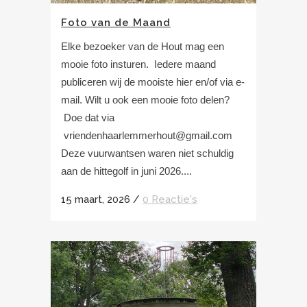
Foto van de Maand
Elke bezoeker van de Hout mag een
mooie foto insturen. Iedere maand
publiceren wij de mooiste hier en/of via e-
mail. Wilt u ook een mooie foto delen?
Doe dat via
vriendenhaarlemmerhout@gmail.com
Deze vuurwantsen waren niet schuldig
aan de hittegolf in juni 2026....
15 maart, 2026
/
0 Reactie's