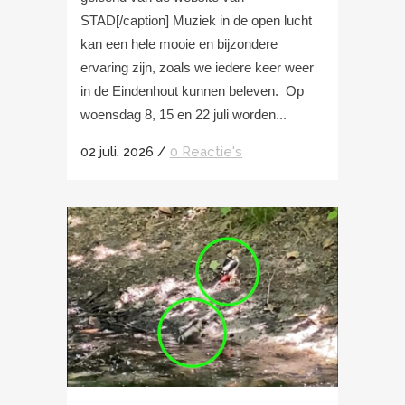
STAD[/caption] Muziek in de open lucht
kan een hele mooie en bijzondere
ervaring zijn, zoals we iedere keer weer
in de Eindenhout kunnen beleven. Op
woensdag 8, 15 en 22 juli worden...
02 juli, 2026
/
0 Reactie's