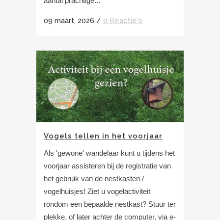
aantal prachtige...
09 maart, 2026
/
0 Reactie's
Vogels tellen in het voorjaar
Als 'gewone' wandelaar kunt u tijdens het
voorjaar assisteren bij de registratie van
het gebruik van de nestkasten /
vogelhuisjes! Ziet u vogelactiviteit
rondom een bepaalde nestkast? Stuur ter
plekke, of later achter de computer, via e-