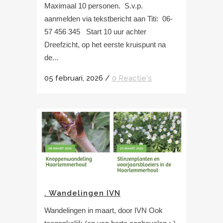
Maximaal 10 personen. S.v.p.
aanmelden via tekstbericht aan Titi: 06-
57 456 345‬ Start 10 uur achter
Dreefzicht, op het eerste kruispunt na
de...
05 februari, 2026
/
0 Reactie's
. Wandelingen IVN
Wandelingen in maart, door IVN Ook