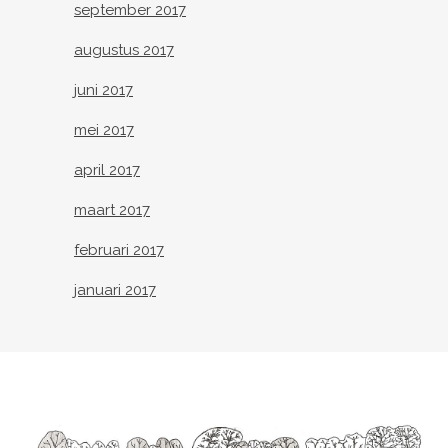
september 2017
augustus 2017
juni 2017
mei 2017
april 2017
maart 2017
februari 2017
januari 2017