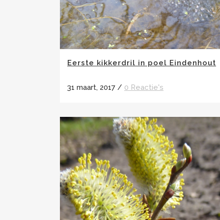
Eerste kikkerdril in poel Eindenhout
31 maart, 2017
/
0 Reactie's