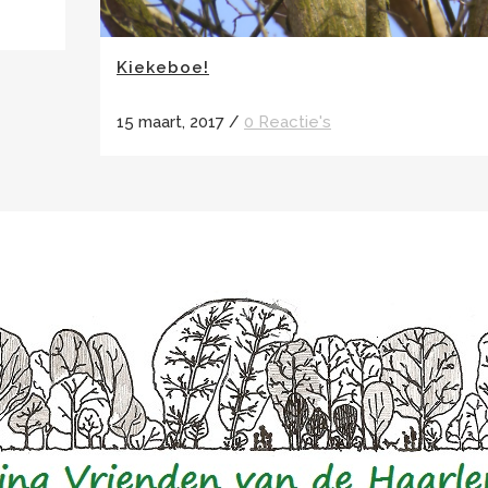
Kiekeboe!
15 maart, 2017
/
0 Reactie's