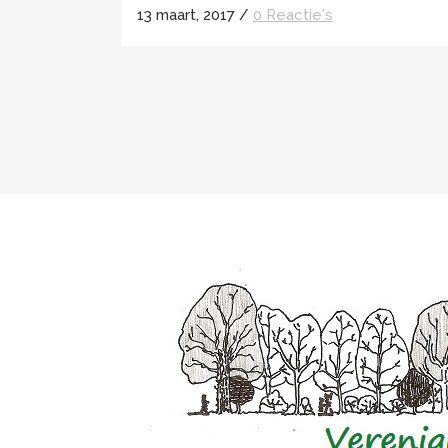
13 maart, 2017
/
0 Reactie's