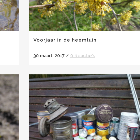
Voorjaar in de heemtuin
30 maart, 2017
/
0 Reactie's