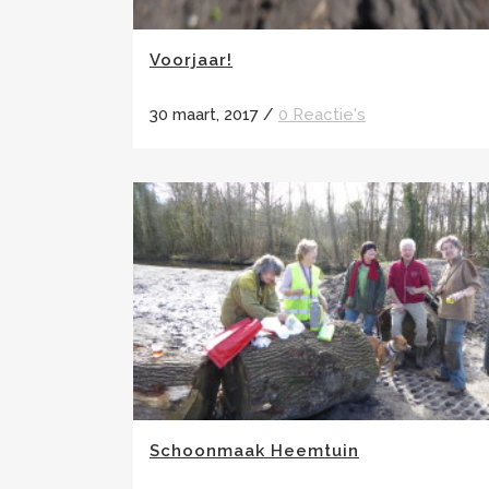
Voorjaar!
30 maart, 2017
/
0 Reactie's
Schoonmaak Heemtuin