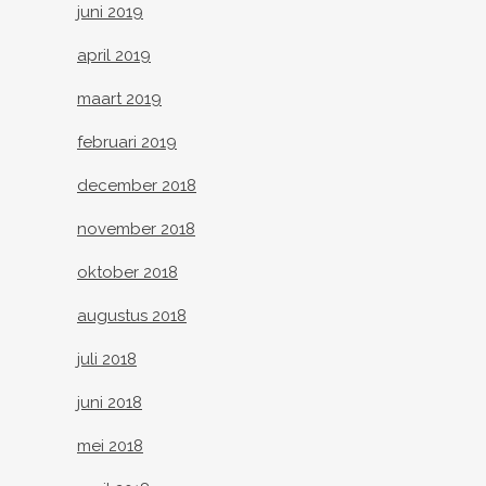
juni 2019
april 2019
maart 2019
februari 2019
december 2018
november 2018
oktober 2018
augustus 2018
juli 2018
juni 2018
mei 2018