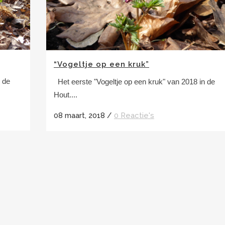
“Vogeltje op een kruk”
n de
Het eerste "Vogeltje op een kruk" van 2018 in de
Hout....
08 maart, 2018
/
0 Reactie's