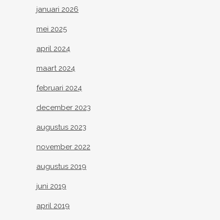
januari 2026
mei 2025
april 2024
maart 2024
februari 2024
december 2023
augustus 2023
november 2022
augustus 2019
juni 2019
april 2019