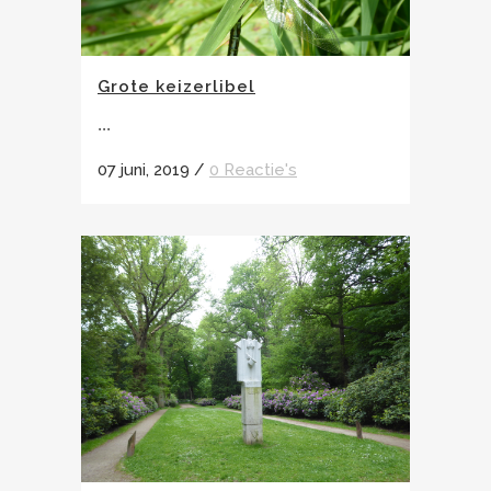
Grote keizerlibel
...
07 juni, 2019
/
0 Reactie's