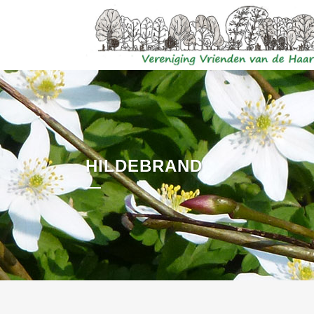
HILDEBRAND