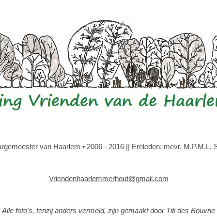
gemeester van Haarlem • 2006 - 2016 || Ereleden: mevr. M.P.M.L. Slo
Vriendenhaarlemmerhout@gmail.com
Alle foto's, tenzij anders vermeld, zijn gemaakt door Titi des Bouvrie