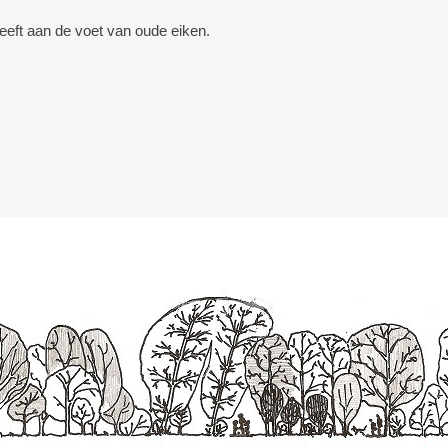
leeft aan de voet van oude eiken.