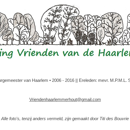
gemeester van Haarlem • 2006 - 2016 || Ereleden: mevr. M.P.M.L. Slo
Vriendenhaarlemmerhout@gmail.com
Alle foto's, tenzij anders vermeld, zijn gemaakt door Titi des Bouvrie