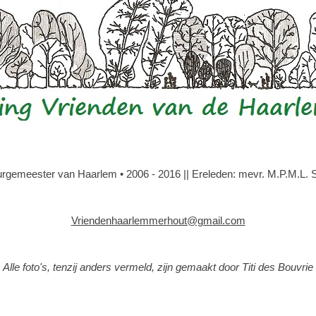
gemeester van Haarlem • 2006 - 2016 || Ereleden: mevr. M.P.M.L. Slo
Vriendenhaarlemmerhout@gmail.com
Alle foto's, tenzij anders vermeld, zijn gemaakt door Titi des Bouvrie