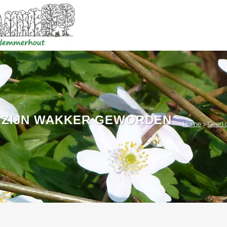
 ZIJN WAKKER GEWORDEN
Home
>
Geen 