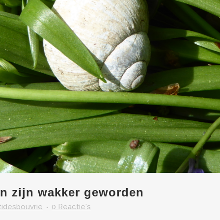
n zijn wakker geworden
itidesbouvrie
0 Reactie's