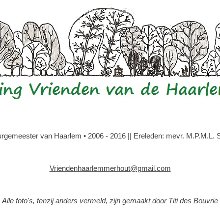
gemeester van Haarlem • 2006 - 2016 || Ereleden: mevr. M.P.M.L. Slo
Vriendenhaarlemmerhout@gmail.com
Alle foto's, tenzij anders vermeld, zijn gemaakt door Titi des Bouvrie