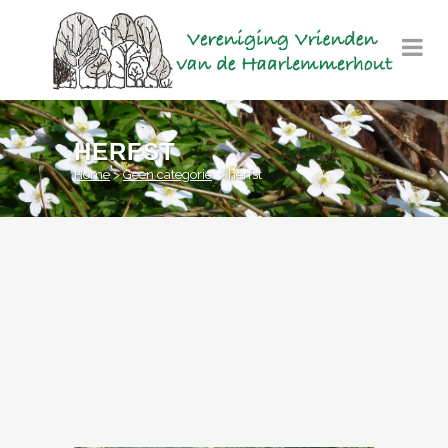
HERFST
Home
>
Geen categorie
>
herfst