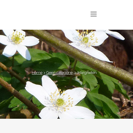
Home
>
Geen categorie
>
Margrieten