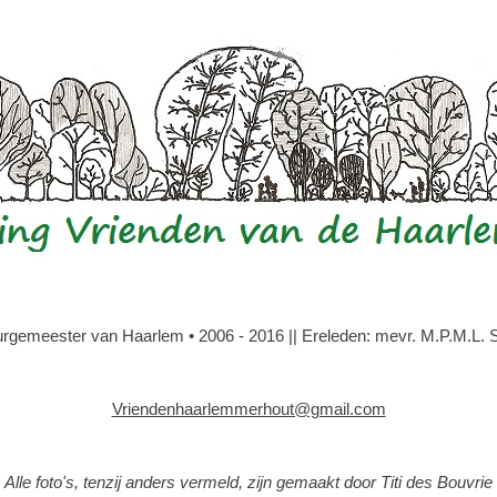
gemeester van Haarlem • 2006 - 2016 || Ereleden: mevr. M.P.M.L. Slo
Vriendenhaarlemmerhout@gmail.com
Alle foto's, tenzij anders vermeld, zijn gemaakt door Titi des Bouvrie