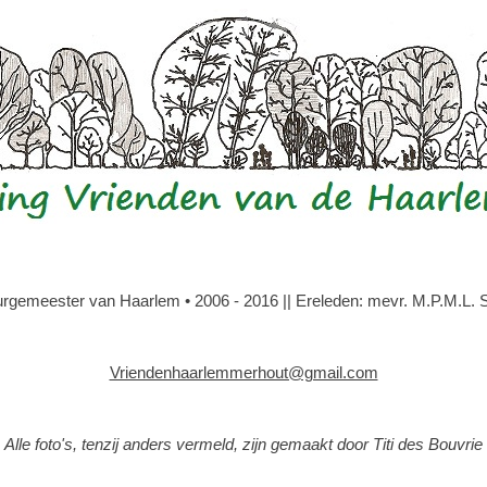
gemeester van Haarlem • 2006 - 2016 || Ereleden: mevr. M.P.M.L. Slo
Vriendenhaarlemmerhout@gmail.com
Alle foto's, tenzij anders vermeld, zijn gemaakt door Titi des Bouvrie