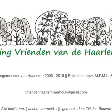
gemeester van Haarlem • 2006 - 2016 || Ereleden: mevr. M.P.M.L. Slo
Vriendenhaarlemmerhout@gmail.com
Alle foto's, tenzij anders vermeld, zijn gemaakt door Titi des Bouvrie