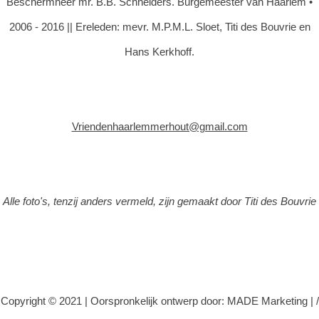
Beschermheer mr. B.B. Schneiders. Burgemeester van Haarlem •
2006 - 2016 || Ereleden: mevr. M.P.M.L. Sloet, Titi des Bouvrie en
Hans Kerkhoff.
Vriendenhaarlemmerhout@gmail.com
Alle foto's, tenzij anders vermeld, zijn gemaakt door Titi des Bouvrie
Copyright © 2021 |
Oorspronkelijk ontwerp door: MADE Marketing
|
/