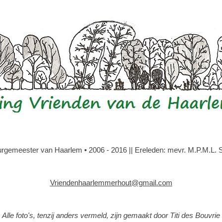
gemeester van Haarlem • 2006 - 2016 || Ereleden: mevr. M.P.M.L. Slo
Vriendenhaarlemmerhout@gmail.com
Alle foto's, tenzij anders vermeld, zijn gemaakt door Titi des Bouvrie