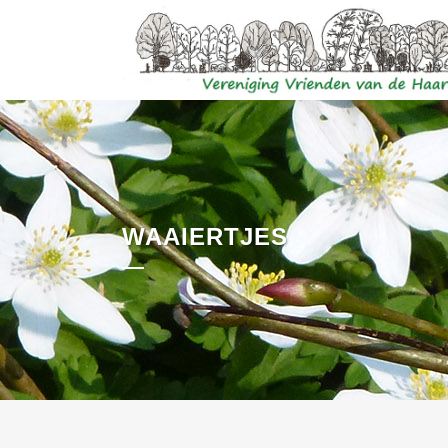
WAAIERTJES