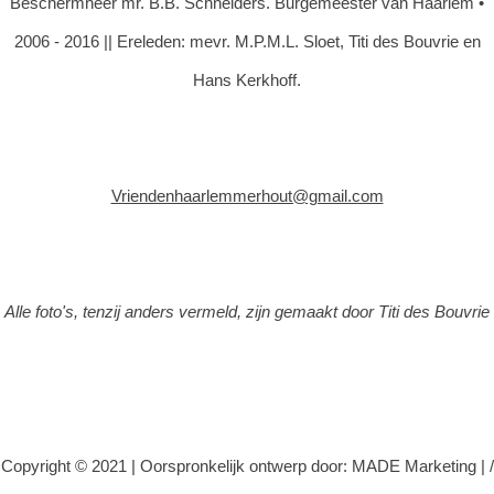
Beschermheer mr. B.B. Schneiders. Burgemeester van Haarlem •
2006 - 2016 || Ereleden: mevr. M.P.M.L. Sloet, Titi des Bouvrie en
Hans Kerkhoff.
Vriendenhaarlemmerhout@gmail.com
Alle foto's, tenzij anders vermeld, zijn gemaakt door Titi des Bouvrie
Copyright © 2021 |
Oorspronkelijk ontwerp door: MADE Marketing
|
/