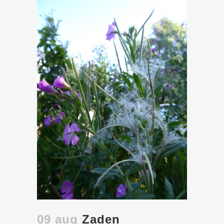
09 aug
Zaden