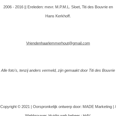
2006 - 2016 || Ereleden: mevr. M.P.M.L. Sloet, Titi des Bouvrie en
Hans Kerkhoff.
Vriendenhaarlemmerhout@gmail.com
Alle foto's, tenzij anders vermeld, zijn gemaakt door Titi des Bouvrie
Copyright © 2021 |
Oorspronkelijk ontwerp door: MADE Marketing
|
/
Webbrouwer. Huidig web beheer : HdV.