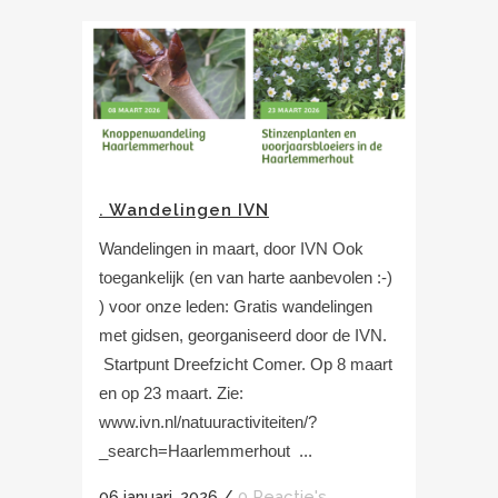
. Wandelingen IVN
Wandelingen in maart, door IVN Ook
toegankelijk (en van harte aanbevolen :-)
) voor onze leden: Gratis wandelingen
met gidsen, georganiseerd door de IVN.
Startpunt Dreefzicht Comer. Op 8 maart
en op 23 maart. Zie:
www.ivn.nl/natuuractiviteiten/?
_search=Haarlemmerhout ...
06 januari, 2026
/
0 Reactie's