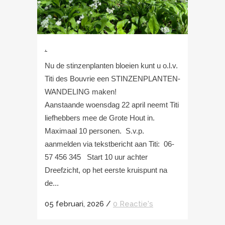
.
Nu de stinzenplanten bloeien kunt u o.l.v.
Titi des Bouvrie een STINZENPLANTEN-
WANDELING maken!
Aanstaande woensdag 22 april neemt Titi
liefhebbers mee de Grote Hout in.
Maximaal 10 personen. S.v.p.
aanmelden via tekstbericht aan Titi: 06-
57 456 345‬ Start 10 uur achter
Dreefzicht, op het eerste kruispunt na
de...
05 februari, 2026
/
0 Reactie's