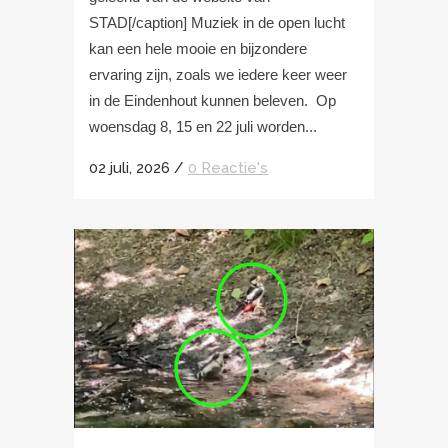
STAD[/caption] Muziek in de open lucht
kan een hele mooie en bijzondere
ervaring zijn, zoals we iedere keer weer
in de Eindenhout kunnen beleven. Op
woensdag 8, 15 en 22 juli worden...
02 juli, 2026
/
0 Reactie's