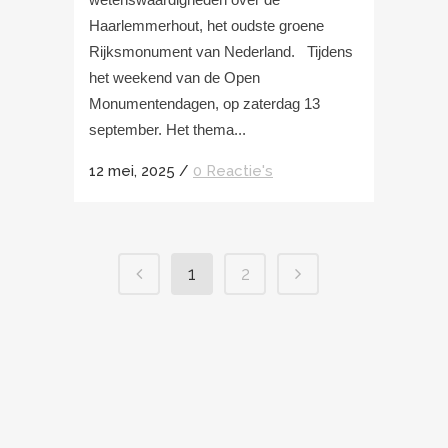
Haarlemmerhout, het oudste groene
Rijksmonument van Nederland. Tijdens
het weekend van de Open
Monumentendagen, op zaterdag 13
september. Het thema...
12 mei, 2025
/
0 Reactie's
1
2