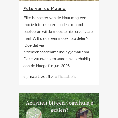
Foto van de Maand
Elke bezoeker van de Hout mag een
mooie foto insturen. Iedere maand
publiceren wij de mooiste hier en/of via e-
mail. Wilt u ook een mooie foto delen?
Doe dat via
vriendenhaarlemmerhout@gmail.com
Deze vuurwantsen waren niet schuldig
aan de hittegolf in juni 2026....
15 maart, 2026
/
0 Reactie's