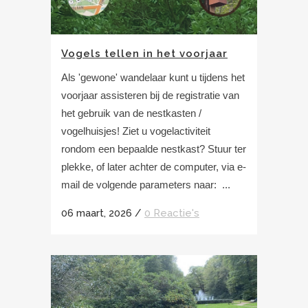
Vogels tellen in het voorjaar
Als 'gewone' wandelaar kunt u tijdens het
voorjaar assisteren bij de registratie van
het gebruik van de nestkasten /
vogelhuisjes! Ziet u vogelactiviteit
rondom een bepaalde nestkast? Stuur ter
plekke, of later achter de computer, via e-
mail de volgende parameters naar: ...
06 maart, 2026
/
0 Reactie's