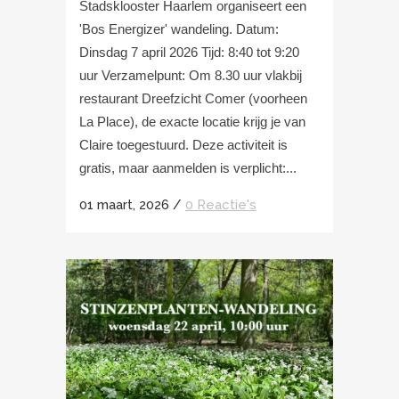
Stadsklooster Haarlem organiseert een
'Bos Energizer' wandeling. Datum:
Dinsdag 7 april 2026 Tijd: 8:40 tot 9:20
uur Verzamelpunt: Om 8.30 uur vlakbij
restaurant Dreefzicht Comer (voorheen
La Place), de exacte locatie krijg je van
Claire toegestuurd. Deze activiteit is
gratis, maar aanmelden is verplicht:...
01 maart, 2026
/
0 Reactie's