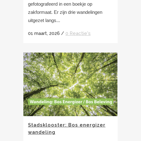
gefotografeerd in een boekje op
zakformaat. Er zijn drie wandelingen
uitgezet langs...
01 maart, 2026
/
0 Reactie's
Stadsklooster: Bos energizer
wandeling