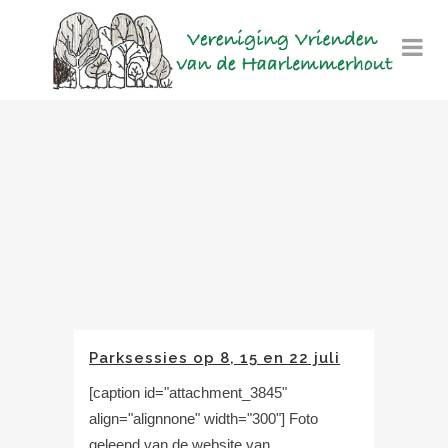
Parksessies op 8, 15 en 22 juli
[caption id="attachment_3845"
align="alignnone" width="300"] Foto
geleend van de website van