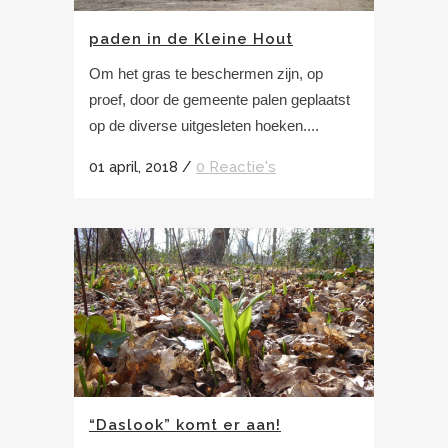
paden in de Kleine Hout
Om het gras te beschermen zijn, op
proef, door de gemeente palen geplaatst
op de diverse uitgesleten hoeken....
01 april, 2018
/
0 Reactie's
“Daslook” komt er aan!