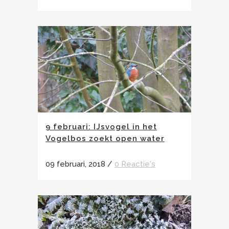
9 februari: IJsvogel in het
Vogelbos zoekt open water
09 februari, 2018
/
0 Reactie's