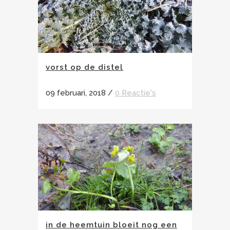
vorst op de distel
09 februari, 2018
/
0 Reactie's
in de heemtuin bloeit nog een