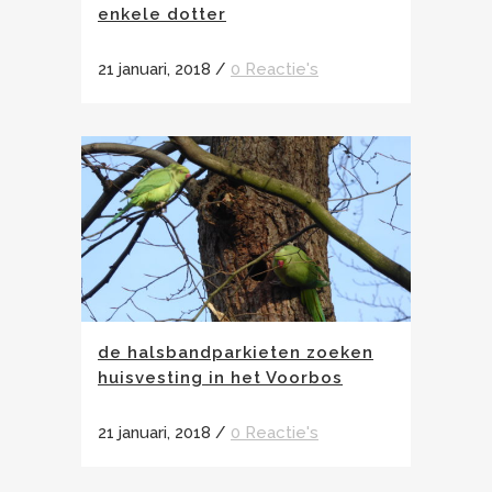
enkele dotter
21 januari, 2018
/
0 Reactie's
de halsbandparkieten zoeken
huisvesting in het Voorbos
21 januari, 2018
/
0 Reactie's