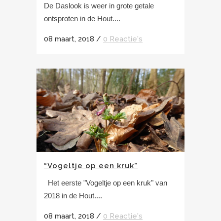
De Daslook is weer in grote getale
ontsproten in de Hout....
08 maart, 2018
/
0 Reactie's
“Vogeltje op een kruk”
Het eerste "Vogeltje op een kruk" van
2018 in de Hout....
08 maart, 2018
/
0 Reactie's